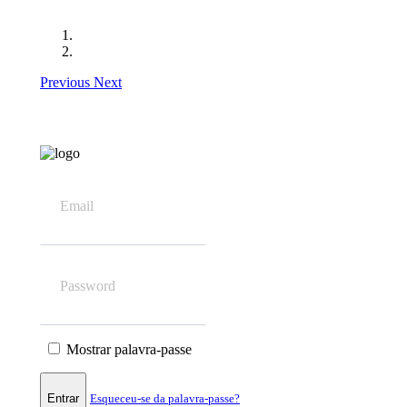
Previous
Next
Email
Password
Mostrar palavra-passe
Entrar
Esqueceu-se da palavra-passe?