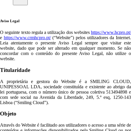
Aviso Legal
O seguinte texto regula a utilização dos websites
https://www.hcpro.pt/
e
https://www.crmhcpro.pt/
(“Website”) pelos utilizadores da Internet
Leia atentamente o presente Aviso Legal sempre que visitar este
website, dado que pode ser alterado em qualquer momento. Se não
concordar com o conteúdo do presente Aviso Legal, não utilize o
website.
Titularidade
A proprietária e gestora do Website é a SMILING CLOUD,
UNIPESSOAL LDA, sociedade constituída e existente ao abrigo da
lei portuguesa, com o número único de pessoa coletiva 513494898 e
com sede social na Avenida da Liberdade, 249, 5.º esq, 1250-143
Lisboa (“Smiling Cloud”).
Objeto
Através do Website é facilitado aos utilizadores o acesso a uma série de
conteúdos e informações disponibilizados pela Smiling Cloud ou por