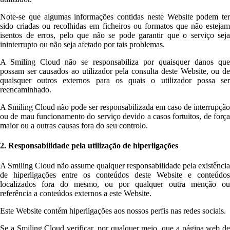
Note-se que algumas informações contidas neste Website podem ter
sido criadas ou recolhidas em ficheiros ou formatos que não estejam
isentos de erros, pelo que não se pode garantir que o serviço seja
ininterrupto ou não seja afetado por tais problemas.
A Smiling Cloud não se responsabiliza por quaisquer danos que
possam ser causados ao utilizador pela consulta deste Website, ou de
quaisquer outros externos para os quais o utilizador possa ser
reencaminhado.
A Smiling Cloud não pode ser responsabilizada em caso de interrupção
ou de mau funcionamento do serviço devido a casos fortuitos, de força
maior ou a outras causas fora do seu controlo.
2. Responsabilidade pela utilização de hiperligações
A Smiling Cloud não assume qualquer responsabilidade pela existência
de hiperligações entre os conteúdos deste Website e conteúdos
localizados fora do mesmo, ou por qualquer outra menção ou
referência a conteúdos externos a este Website.
Este Website contém hiperligações aos nossos perfis nas redes sociais.
Se a Smiling Cloud verificar, por qualquer meio, que a página web de