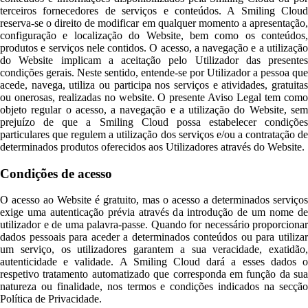
terceiros fornecedores de serviços e conteúdos. A Smiling Cloud
reserva-se o direito de modificar em qualquer momento a apresentação,
configuração e localização do Website, bem como os conteúdos,
produtos e serviços nele contidos. O acesso, a navegação e a utilização
do Website implicam a aceitação pelo Utilizador das presentes
condições gerais. Neste sentido, entende-se por Utilizador a pessoa que
acede, navega, utiliza ou participa nos serviços e atividades, gratuitas
ou onerosas, realizadas no website. O presente Aviso Legal tem como
objeto regular o acesso, a navegação e a utilização do Website, sem
prejuízo de que a Smiling Cloud possa estabelecer condições
particulares que regulem a utilização dos serviços e/ou a contratação de
determinados produtos oferecidos aos Utilizadores através do Website.
Condições de acesso
O acesso ao Website é gratuito, mas o acesso a determinados serviços
exige uma autenticação prévia através da introdução de um nome de
utilizador e de uma palavra-passe. Quando for necessário proporcionar
dados pessoais para aceder a determinados conteúdos ou para utilizar
um serviço, os utilizadores garantem a sua veracidade, exatidão,
autenticidade e validade. A Smiling Cloud dará a esses dados o
respetivo tratamento automatizado que corresponda em função da sua
natureza ou finalidade, nos termos e condições indicados na secção
Política de Privacidade.